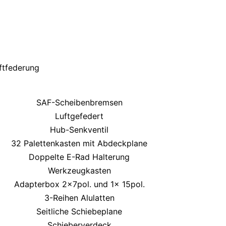
ftfederung
SAF-Scheibenbremsen
Luftgefedert
Hub-Senkventil
32 Palettenkasten mit Abdeckplane
Doppelte E-Rad Halterung
Werkzeugkasten
Adapterbox 2x7pol. und 1x 15pol.
3-Reihen Alulatten
Seitliche Schiebeplane
Schieberverdeck