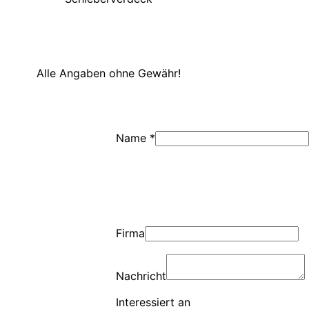
Alle Angaben ohne Gewähr!
Name *
Firma
Nachricht
Interessiert an