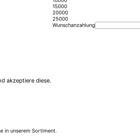
10000
15000
20000
25000
Wunschanzahlung
d akzeptiere diese.
he in unserem Sortiment.