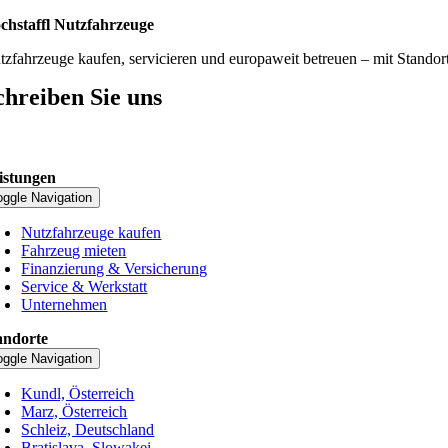
chstaffl Nutzfahrzeuge
tzfahrzeuge kaufen, servicieren und europaweit betreuen – mit Standor
chreiben Sie uns
istungen
oggle Navigation
Nutzfahrzeuge kaufen
Fahrzeug mieten
Finanzierung & Versicherung
Service & Werkstatt
Unternehmen
andorte
oggle Navigation
Kundl, Österreich
Marz, Österreich
Schleiz, Deutschland
Bratislava, Slowakei