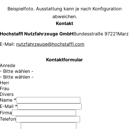
Beispielfoto. Ausstattung kann je nach Konfiguration
abweichen.
Kontakt
Hochstaffl Nutzfahrzeuge GmbH
Bundesstraße 9
7221
Marz
E-Mail:
nutzfahrzeuge@hochstaffl.com
Kontaktformular
Anrede
- Bitte wählen -
- Bitte wählen -
Herr
Frau
Divers
Name *
E-Mail *
Firma
Telefon