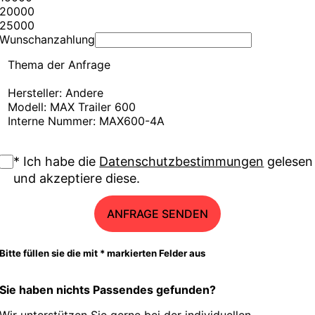
20000
25000
Wunschanzahlung
Thema der Anfrage
Hersteller: Andere
Modell: MAX Trailer 600
Interne Nummer: MAX600-4A
* Ich habe die
Datenschutzbestimmungen
gelesen
und akzeptiere diese.
ANFRAGE SENDEN
Bitte füllen sie die mit * markierten Felder aus
Sie haben nichts Passendes gefunden?
Wir unterstützen Sie gerne bei der individuellen