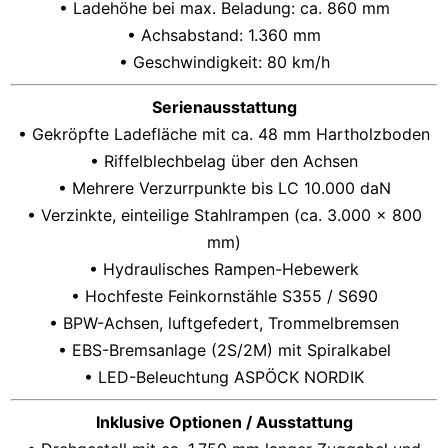
• Ladehöhe bei max. Beladung: ca. 860 mm
• Achsabstand: 1.360 mm
• Geschwindigkeit: 80 km/h
Serienausstattung
• Gekröpfte Ladefläche mit ca. 48 mm Hartholzboden
• Riffelblechbelag über den Achsen
• Mehrere Verzurrpunkte bis LC 10.000 daN
• Verzinkte, einteilige Stahlrampen (ca. 3.000 × 800
mm)
• Hydraulisches Rampen-Hebewerk
• Hochfeste Feinkornstähle S355 / S690
• BPW-Achsen, luftgefedert, Trommelbremsen
• EBS-Bremsanlage (2S/2M) mit Spiralkabel
• LED-Beleuchtung ASPÖCK NORDIK
Inklusive Optionen / Ausstattung