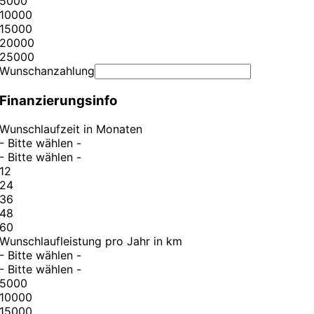
5000
10000
15000
20000
25000
Wunschanzahlung
Finanzierungsinfo
Wunschlaufzeit in Monaten
- Bitte wählen -
- Bitte wählen -
12
24
36
48
60
Wunschlaufleistung pro Jahr in km
- Bitte wählen -
- Bitte wählen -
5000
10000
15000