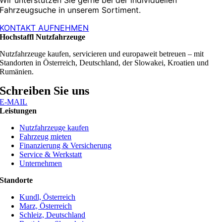
Fahrzeugsuche in unserem Sortiment.
KONTAKT AUFNEHMEN
Hochstaffl Nutzfahrzeuge
Nutzfahrzeuge kaufen, servicieren und europaweit betreuen – mit
Standorten in Österreich, Deutschland, der Slowakei, Kroatien und
Rumänien.
Schreiben Sie uns
E-MAIL
Leistungen
Nutzfahrzeuge kaufen
Fahrzeug mieten
Finanzierung & Versicherung
Service & Werkstatt
Unternehmen
Standorte
Kundl, Österreich
Marz, Österreich
Schleiz, Deutschland