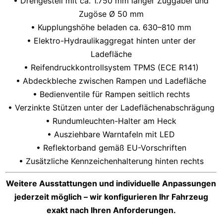
• Drehgestell mit ca. 1.750 mm langer Zuggabel und
Zugöse Ø 50 mm
• Kupplungshöhe beladen ca. 630–810 mm
• Elektro-Hydraulikaggregat hinten unter der
Ladefläche
• Reifendruckkontrollsystem TPMS (ECE R141)
• Abdeckbleche zwischen Rampen und Ladefläche
• Bedienventile für Rampen seitlich rechts
• Verzinkte Stützen unter der Ladeflächenabschrägung
• Rundumleuchten-Halter am Heck
• Ausziehbare Warntafeln mit LED
• Reflektorband gemäß EU-Vorschriften
• Zusätzliche Kennzeichenhalterung hinten rechts
Weitere Ausstattungen und individuelle Anpassungen
jederzeit möglich – wir konfigurieren Ihr Fahrzeug
exakt nach Ihren Anforderungen.