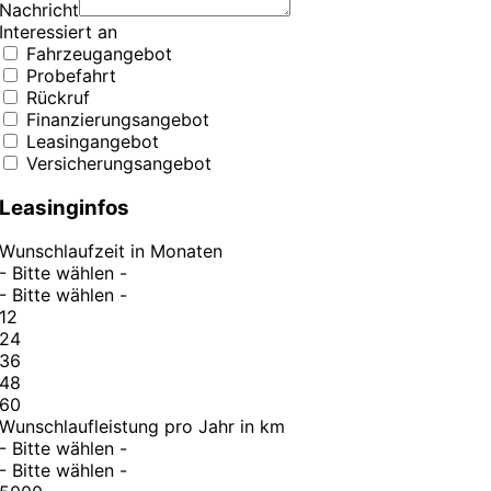
Nachricht
Interessiert an
Fahrzeugangebot
Probefahrt
Rückruf
Finanzierungsangebot
Leasingangebot
Versicherungsangebot
Leasinginfos
Wunschlaufzeit in Monaten
- Bitte wählen -
- Bitte wählen -
12
24
36
48
60
Wunschlaufleistung pro Jahr in km
- Bitte wählen -
- Bitte wählen -