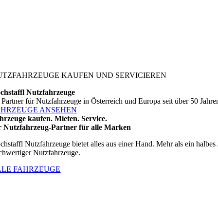
UTZFAHRZEUGE KAUFEN UND SERVICIEREN
chstaffl Nutzfahrzeuge
r Partner für Nutzfahrzeuge in Österreich und Europa seit über 50 Jahre
AHRZEUGE ANSEHEN
hrzeuge kaufen. Mieten. Service.
r Nutzfahrzeug-Partner für alle Marken
chstaffl Nutzfahrzeuge bietet alles aus einer Hand. Mehr als ein halbes
chwertiger Nutzfahrzeuge.
LLE FAHRZEUGE