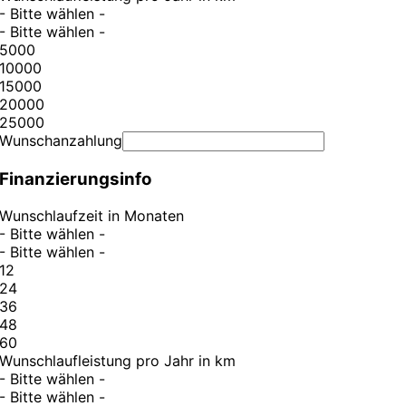
- Bitte wählen -
- Bitte wählen -
5000
10000
15000
20000
25000
Wunschanzahlung
Finanzierungsinfo
Wunschlaufzeit in Monaten
- Bitte wählen -
- Bitte wählen -
12
24
36
48
60
Wunschlaufleistung pro Jahr in km
- Bitte wählen -
- Bitte wählen -