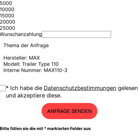
5000
10000
15000
20000
25000
Wunschanzahlung
Thema der Anfrage
Hersteller: MAX
Modell: Trailer Type 110
Interne Nummer: MAX110-3
* Ich habe die
Datenschutzbestimmungen
gelesen
und akzeptiere diese.
ANFRAGE SENDEN
Bitte füllen sie die mit * markierten Felder aus