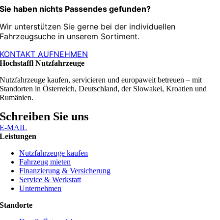
Sie haben nichts Passendes gefunden?
Wir unterstützen Sie gerne bei der individuellen
Fahrzeugsuche in unserem Sortiment.
KONTAKT AUFNEHMEN
Hochstaffl Nutzfahrzeuge
Nutzfahrzeuge kaufen, servicieren und europaweit betreuen – mit
Standorten in Österreich, Deutschland, der Slowakei, Kroatien und
Rumänien.
Schreiben Sie uns
E-MAIL
Leistungen
Nutzfahrzeuge kaufen
Fahrzeug mieten
Finanzierung & Versicherung
Service & Werkstatt
Unternehmen
Standorte