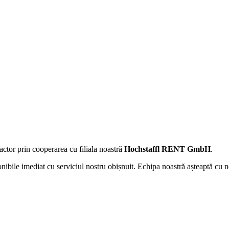
actor prin cooperarea cu filiala noastră
Hochstaffl RENT GmbH
.
onibile imediat cu serviciul nostru obișnuit. Echipa noastră așteaptă cu