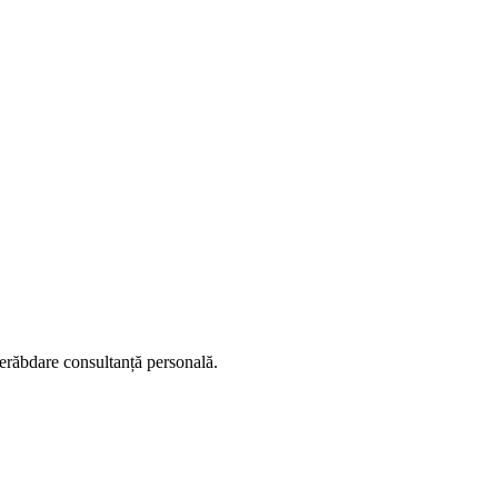
 nerăbdare consultanță personală.