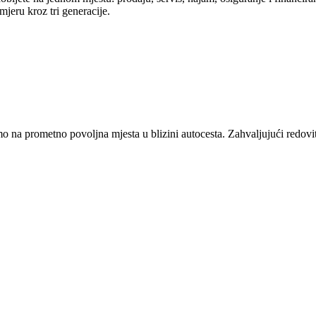
mjeru kroz tri generacije.
amo na prometno povoljna mjesta u blizini autocesta. Zahvaljujući redo