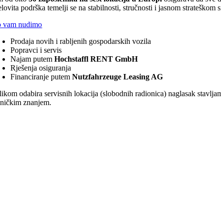
lovita podrška temelji se na stabilnosti, stručnosti i jasnom strateškom s
o vam nudimo
Prodaja novih i rabljenih gospodarskih vozila
Popravci i servis
Najam putem
Hochstaffl RENT GmbH
Rješenja osiguranja
Financiranje putem
Nutzfahrzeuge Leasing AG
ilikom odabira servisnih lokacija (slobodnih radionica) naglasak stavlj
hničkim znanjem.