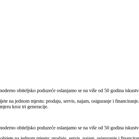
moderno obiteljsko poduzeće oslanjamo se na više od 50 godina iskustva
ete na jednom mjestu: prodaju, servis, najam, osiguranje i financiranje
mjeru kroz tri generacije.
moderno obiteljsko poduzeće oslanjamo se na više od 50 godina iskustva
bijete na jednom mjestu: prodaju, servis, najam, osiguranje i financira