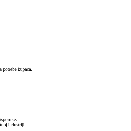
na potrebe kupaca.
isporuke.
oj industriji.