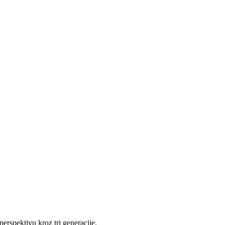
erspektivu kroz tri generacije.