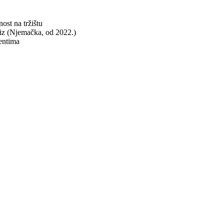
ost na tržištu
eiz (Njemačka, od 2022.)
mentima