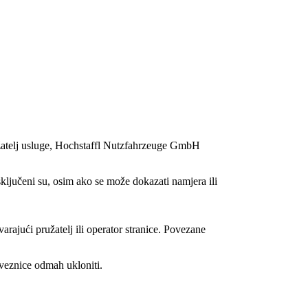
ružatelj usluge, Hochstaffl Nutzfahrzeuge GmbH
sključeni su, osim ako se može dokazati namjera ili
rajući pružatelj ili operator stranice. Povezane
oveznice odmah ukloniti.