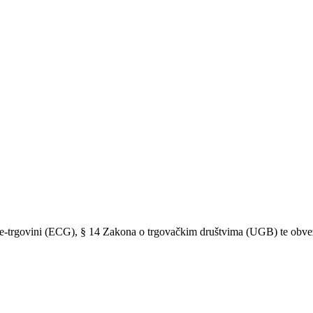
o e-trgovini (ECG), § 14 Zakona o trgovačkim društvima (UGB) te ob